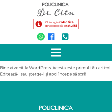
Chirurgie
robotică
ginecologică
gratuită
Bine ai venit la WordPress. Acesta este primul tău articol.
Editează-l sau șterge-l și apoi începe să scrii!