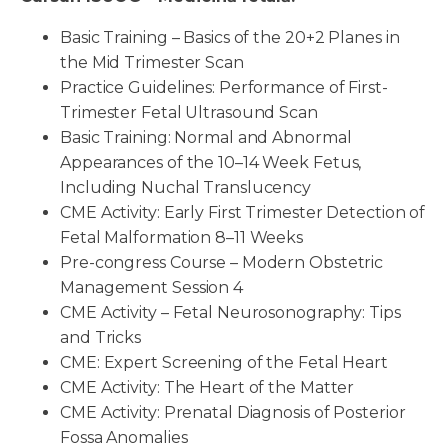
Basic Training – Basics of the 20+2 Planes in
the Mid Trimester Scan
Practice Guidelines: Performance of First-
Trimester Fetal Ultrasound Scan
Basic Training: Normal and Abnormal
Appearances of the 10–14 Week Fetus,
Including Nuchal Translucency
CME Activity: Early First Trimester Detection of
Fetal Malformation 8–11 Weeks
Pre-congress Course – Modern Obstetric
Management Session 4
CME Activity – Fetal Neurosonography: Tips
and Tricks
CME: Expert Screening of the Fetal Heart
CME Activity: The Heart of the Matter
CME Activity: Prenatal Diagnosis of Posterior
Fossa Anomalies