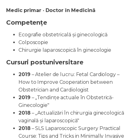
Medic primar · Doctor în Medicină
Competențe
Ecografie obstetricală și ginecologică
Colposcopie
Chirurgie laparoscopică în ginecologie
Cursuri postuniversitare
2019
– Atelier de lucru: Fetal Cardiology –
How to Improve Cooperation between
Obstetrician and Cardiologist
2019
– „Tendințe actuale în Obstetrică-
Ginecologie"
2018
– „Actualizări în chirurgia ginecologică
vaginală și laparoscopică"
2018
– SLS Laparoscopic Surgery Practical
Course: Tips and Tricks in Minimally Invasive