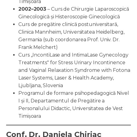
Timișoara
2002–2003
– Curs de Chirurgie Laparoscopică
Ginecologică și Histeroscopie Ginecologică
Curs de pregătire clinică postuniversitară,
Clinica Mannheim, Universitatea Heidelberg,
Germania (sub coordonarea Prof. Univ. Dr.
Frank Melchert)
Curs „IncontiLase and IntimaLase Gynecology
Treatments" for Stress Urinary Incontinence
and Vaginal Relaxation Syndrome with Fotona
Laser Systems, Laser & Health Academy,
Ljubljana, Slovenia
Programul de formare psihopedagogică Nivel
I și II, Departamentul de Pregătire a
Personalului Didactic, Universitatea de Vest
Timișoara
Conf. Dr. Daniela Chiriac