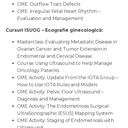
CME: Outflow Tract Defects
CME: Irregular Fetal Heart Rhythm –
Evaluation and Management
Cursuri ISUOG – Ecografie ginecologică:
Masterclass: Evaluating Metastatic Disease in
Ovarian Cancer and Tumor Extension in
Endometrial and Cervical Disease
Course: Using Ultrasound to Help Manage
Oncology Patients
CME Activity: Update From the IOTA Group –
How to Use IOTA Rules and Models
CME Activity: Pelvic Floor Ultrasound –
Diagnosis and Management
CME Activity: The Endometriosis Surgical-
UltraSonographic (ESUS) Mapping System
CME Activity: Staging of Endometriosis with
Ultrasound