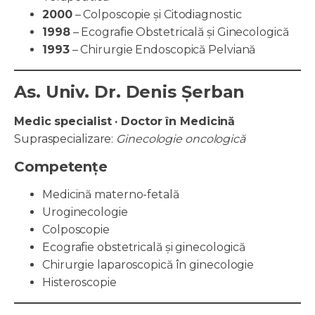
2000
– Colposcopie și Citodiagnostic
1998
– Ecografie Obstetricală și Ginecologică
1993
– Chirurgie Endoscopică Pelviană
As. Univ. Dr. Denis Șerban
Medic specialist · Doctor în Medicină
Supraspecializare:
Ginecologie oncologică
Competențe
Medicină materno-fetală
Uroginecologie
Colposcopie
Ecografie obstetricală și ginecologică
Chirurgie laparoscopică în ginecologie
Histeroscopie