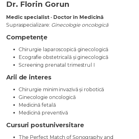
Dr. Florin Gorun
Medic specialist · Doctor în Medicină
Supraspecializare:
Ginecologie oncologică
Competențe
Chirurgie laparoscopică ginecologică
Ecografie obstetricală și ginecologică
Screening prenatal trimestrul I
Arii de interes
Chirurgie minim invazivă și robotică
Ginecologie oncologică
Medicină fetală
Medicină preventivă
Cursuri postuniversitare
The Perfect Match of Sonography and