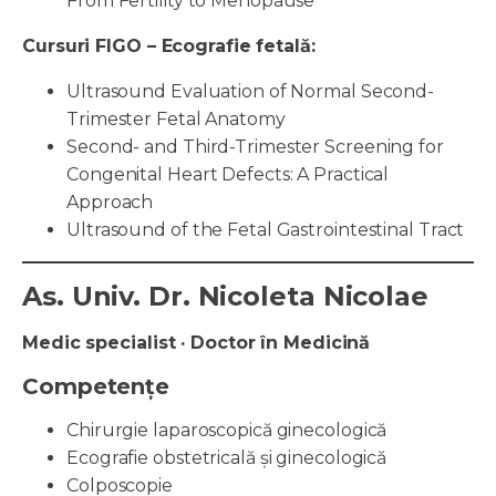
From Fertility to Menopause
Cursuri FIGO – Ecografie fetală:
Ultrasound Evaluation of Normal Second-
Trimester Fetal Anatomy
Second- and Third-Trimester Screening for
Congenital Heart Defects: A Practical
Approach
Ultrasound of the Fetal Gastrointestinal Tract
As. Univ. Dr. Nicoleta Nicolae
Medic specialist · Doctor în Medicină
Competențe
Chirurgie laparoscopică ginecologică
Ecografie obstetricală și ginecologică
Colposcopie