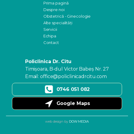
Prima pagină
Despre noi
Obstetrică - Ginecologie
Alte specialități
Servicii
Echipa
Contact
Policlinica Dr. Cîtu
Timişoara, B-dul Victor Babeş Nr. 27
Email: office@policlinicadrcitu.com
0746 051 082
Google Maps
web design by
DOW MEDIA