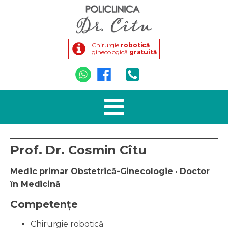
Chirurgie
robotică
ginecologică
gratuită
Prof. Dr. Cosmin Cîtu
Medic primar Obstetrică-Ginecologie · Doctor
în Medicină
Competențe
Chirurgie robotică