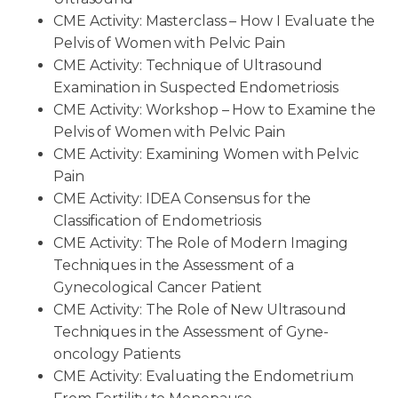
CME Activity: Masterclass – How I Evaluate the
Pelvis of Women with Pelvic Pain
CME Activity: Technique of Ultrasound
Examination in Suspected Endometriosis
CME Activity: Workshop – How to Examine the
Pelvis of Women with Pelvic Pain
CME Activity: Examining Women with Pelvic
Pain
CME Activity: IDEA Consensus for the
Classification of Endometriosis
CME Activity: The Role of Modern Imaging
Techniques in the Assessment of a
Gynecological Cancer Patient
CME Activity: The Role of New Ultrasound
Techniques in the Assessment of Gyne-
oncology Patients
CME Activity: Evaluating the Endometrium